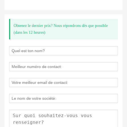
Obtenez le dernier prix? Nous répondrons dès que possible
(dans les 12 heures)