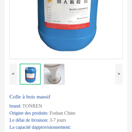
<
>
Colle à bois massif
brand:
TONREN
Origine des produits:
Foshan Chine
Le délai de livraison:
3-7 jours
La capacité dapprovisionnement: