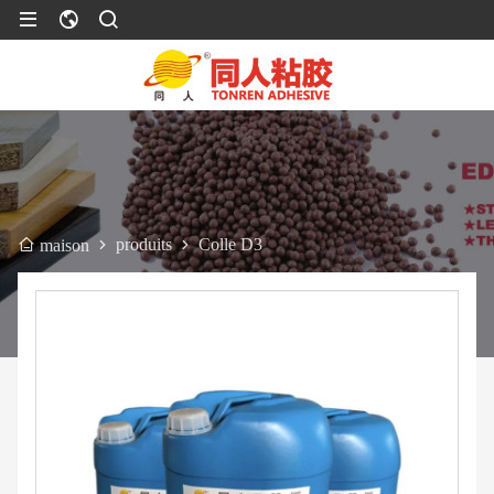
produits
Colle D3
maison