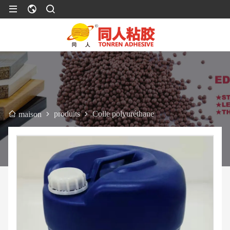
produits
Colle polyuréthane
maison